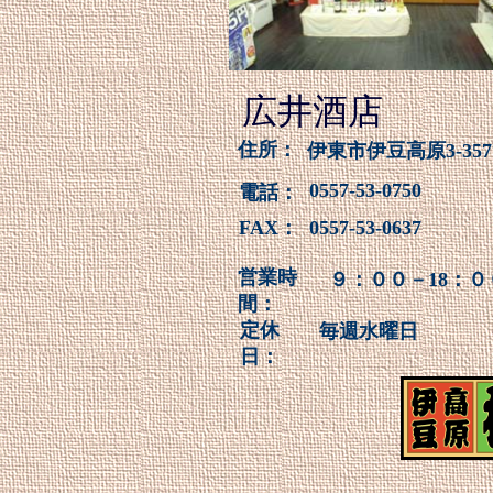
広井酒店
住所：
伊東市伊豆高原3-357
0557-53-0750
電話：
FAX：
0557-53-0637
営業時
９：００－18：０
間：
定休
毎週水曜日
日：